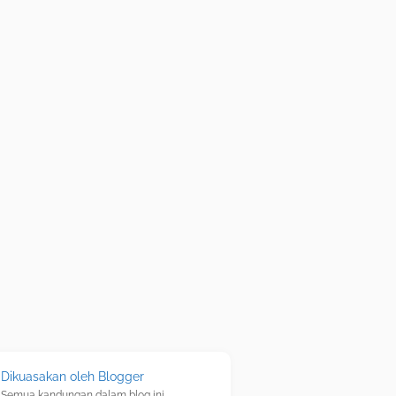
Dikuasakan oleh Blogger
Semua kandungan dalam blog ini