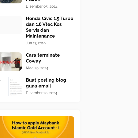
Disember 05, 2024
Honda Civic 1.5 Turbo
dan 1.8 Vtec Kos
Servis dan
Maintenance
Jun 17, 2019
Cara terminate
Coway
Mac 29, 2024
Buat posting blog
guna email
Disember 20, 2024