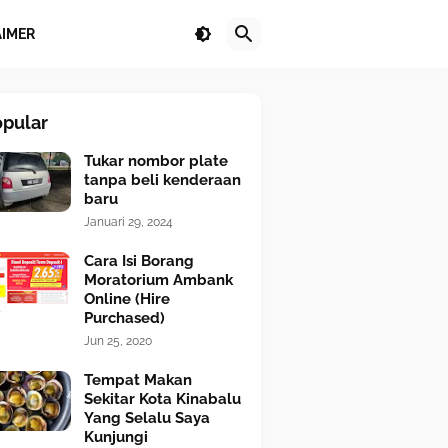
AIMER
opular
Tukar nombor plate
tanpa beli kenderaan
baru
Januari 29, 2024
Cara Isi Borang
Moratorium Ambank
Online (Hire
Purchased)
Jun 25, 2020
Tempat Makan
Sekitar Kota Kinabalu
Yang Selalu Saya
Kunjungi