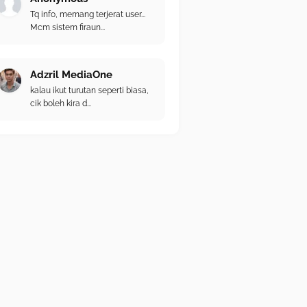
Tq info, memang terjerat user...
Mcm sistem firaun...
Adzril MediaOne
kalau ikut turutan seperti biasa,
cik boleh kira d...