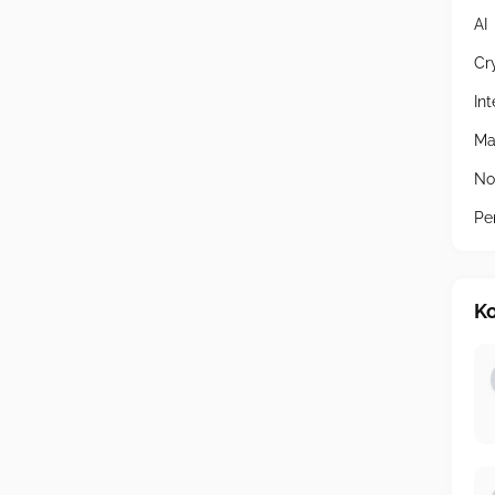
AI
Cr
In
Ma
No
Pe
Ko