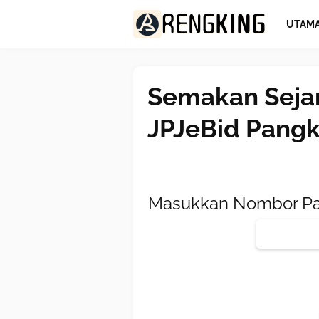
UTAM
Semakan Seja
JPJeBid Pangk
Masukkan Nombor Pan