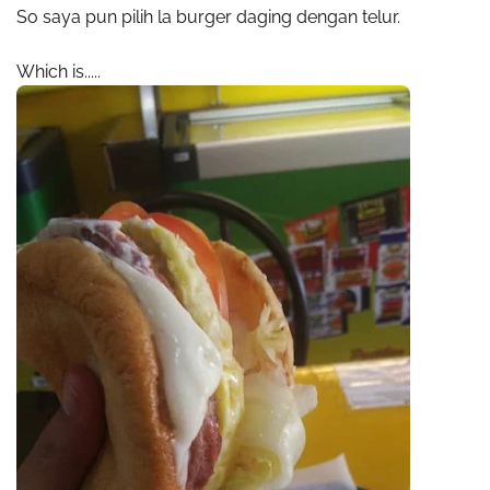
So saya pun pilih la burger daging dengan telur.
Which is.....