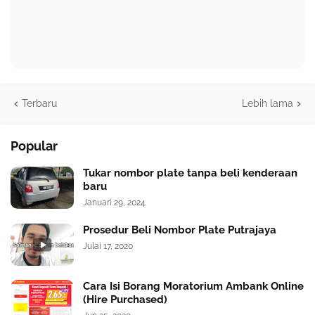
Terbaru
Lebih lama
Popular
Tukar nombor plate tanpa beli kenderaan
baru
Januari 29, 2024
Prosedur Beli Nombor Plate Putrajaya
Julai 17, 2020
Cara Isi Borang Moratorium Ambank Online
(Hire Purchased)