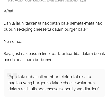
Saya makan jugak walaupun takde cheese, sebab dah lapar.
What!
Dah la jauh, takkan la nak patah balik semata-mata nak
bubuh sekeping cheese tu dalam burger balik?
No no no...
Saya just nak pasrah time tu... Tapi tiba-tiba dalam benak
minda ada suara berbunyi...
"Apa kata cuba call nombor telefon kat resit tu,
bagitau yang burger ko takde cheese walaupun
dalam resit tulis ada cheese (seperti yang diorder)"