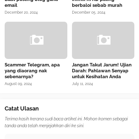
email
berbaloi sebab murah
December 20, 2024
December 05, 2024
Scammer Telegram, apa
Jangan Takut Jarum! Ujian
yang diaorang nak
Darah: Pahlawan Senyap
sebenarnya?
untuk Kesihatan Anda
August 09, 2024
July 11, 2024
Catat Ulasan
Terima kasih kerana sudi baca artikel ini. Mohon komen sebagai
tanda anda telah menjejakkan diri ke sini.