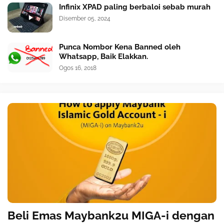
Infinix XPAD paling berbaloi sebab murah
Disember 05, 2024
Punca Nombor Kena Banned oleh
Whatsapp, Baik Elakkan.
Ogos 16, 2018
Beli Emas Maybank2u MIGA-i dengan