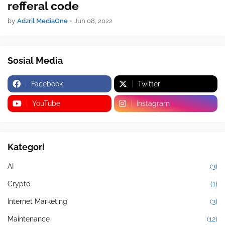
refferal code
by
Adzril MediaOne
•
Jun 08, 2022
Sosial Media
Facebook
Twitter
YouTube
Instagram
Kategori
AI
(3)
Crypto
(1)
Internet Marketing
(3)
Maintenance
(12)