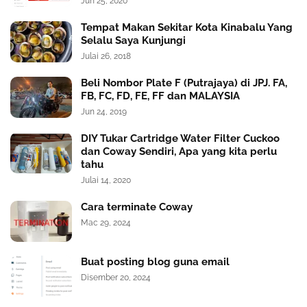
Jun 25, 2020
Tempat Makan Sekitar Kota Kinabalu Yang
Selalu Saya Kunjungi
Julai 26, 2018
Beli Nombor Plate F (Putrajaya) di JPJ. FA,
FB, FC, FD, FE, FF dan MALAYSIA
Jun 24, 2019
DIY Tukar Cartridge Water Filter Cuckoo
dan Coway Sendiri, Apa yang kita perlu
tahu
Julai 14, 2020
Cara terminate Coway
Mac 29, 2024
Buat posting blog guna email
Disember 20, 2024