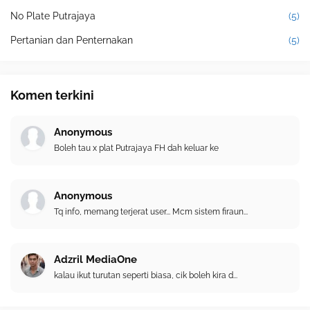
No Plate Putrajaya
(5)
Pertanian dan Penternakan
(5)
Komen terkini
Anonymous
Boleh tau x plat Putrajaya FH dah keluar ke
Anonymous
Tq info, memang terjerat user... Mcm sistem firaun...
Adzril MediaOne
kalau ikut turutan seperti biasa, cik boleh kira d...