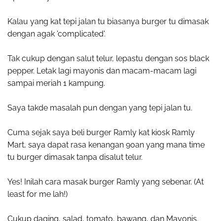
Kalau yang kat tepi jalan tu biasanya burger tu dimasak
dengan agak 'complicated'.
Tak cukup dengan salut telur, lepastu dengan sos black
pepper. Letak lagi mayonis dan macam-macam lagi
sampai meriah 1 kampung.
Saya takde masalah pun dengan yang tepi jalan tu.
Cuma sejak saya beli burger Ramly kat kiosk Ramly
Mart, saya dapat rasa kenangan 90an yang mana time
tu burger dimasak tanpa disalut telur.
Yes! Inilah cara masak burger Ramly yang sebenar. (At
least for me lah!)
Cukup daging, salad, tomato, bawang, dan Mayonis.