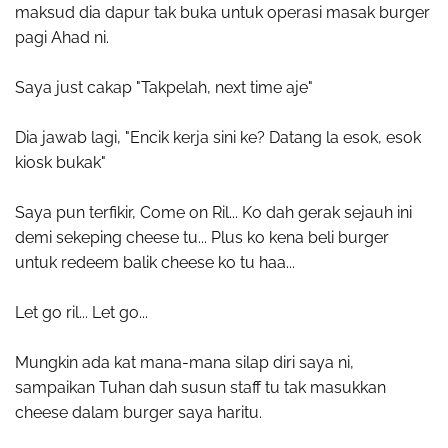
maksud dia dapur tak buka untuk operasi masak burger
pagi Ahad ni.
Saya just cakap "Takpelah, next time aje"
Dia jawab lagi, "Encik kerja sini ke? Datang la esok, esok
kiosk bukak"
Saya pun terfikir, Come on Ril... Ko dah gerak sejauh ini
demi sekeping cheese tu... Plus ko kena beli burger
untuk redeem balik cheese ko tu haa...
Let go ril... Let go...
Mungkin ada kat mana-mana silap diri saya ni,
sampaikan Tuhan dah susun staff tu tak masukkan
cheese dalam burger saya haritu.