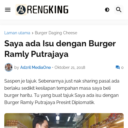
Laman utama
Burger Daging Cheese
Saya ada Isu dengan Burger
Ramly Putrajaya
by
Adzril MediaOne
•
Oktober 21, 2018
0
Saspen je tajuk. Sebenarnya just nak sharing pasal ada
berlaku sedikit kesilapan tempahan masa saya beli
burger haritu. Tu yang buat tajuk Saya ada isu dengan
Burger Ramly Putrajaya Presint Diplomatik.