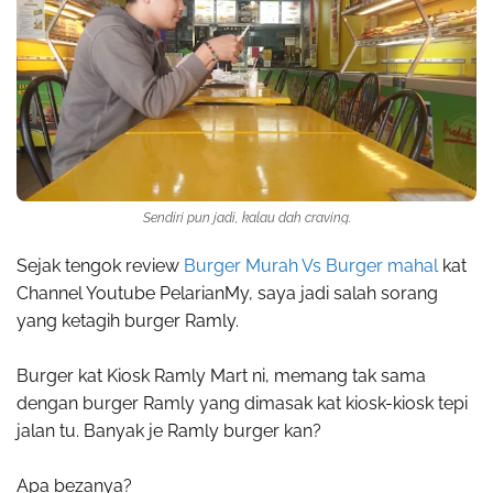
Sendiri pun jadi, kalau dah craving.
Sejak tengok review
Burger Murah Vs Burger mahal
kat
Channel Youtube PelarianMy, saya jadi salah sorang
yang ketagih burger Ramly.
Burger kat Kiosk Ramly Mart ni, memang tak sama
dengan burger Ramly yang dimasak kat kiosk-kiosk tepi
jalan tu. Banyak je Ramly burger kan?
Apa bezanya?