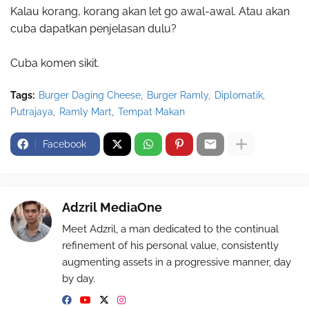
Kalau korang, korang akan let go awal-awal. Atau akan
cuba dapatkan penjelasan dulu?
Cuba komen sikit.
Tags:
Burger Daging Cheese
Burger Ramly
Diplomatik
Putrajaya
Ramly Mart
Tempat Makan
Facebook
Adzril MediaOne
Meet Adzril, a man dedicated to the continual
refinement of his personal value, consistently
augmenting assets in a progressive manner, day
by day.