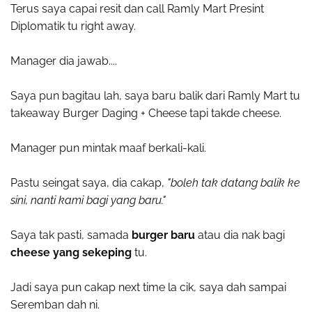
Terus saya capai resit dan call Ramly Mart Presint
Diplomatik tu right away.
Manager dia jawab....
Saya pun bagitau lah, saya baru balik dari Ramly Mart tu
takeaway Burger Daging + Cheese tapi takde cheese.
Manager pun mintak maaf berkali-kali.
Pastu seingat saya, dia cakap,
"boleh tak datang balik ke
sini, nanti kami bagi yang baru."
Saya tak pasti, samada
burger baru
atau dia nak bagi
cheese yang sekeping
tu.
Jadi saya pun cakap next time la cik, saya dah sampai
Seremban dah ni.