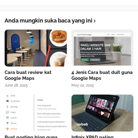
Anda mungkin suka baca yang ini
Cara buat review kat
4 Jenis Cara buat duit guna
Google Maps
Google Maps
June 28, 2025
May 02, 2025
Buat posting blog guna
Infinix XPAD paling