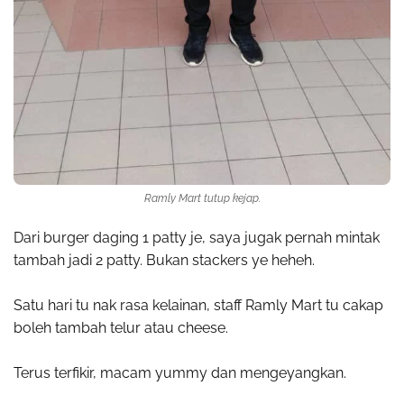
Ramly Mart tutup kejap.
Dari burger daging 1 patty je, saya jugak pernah mintak
tambah jadi 2 patty. Bukan stackers ye heheh.
Satu hari tu nak rasa kelainan, staff Ramly Mart tu cakap
boleh tambah telur atau cheese.
Terus terfikir, macam yummy dan mengeyangkan.