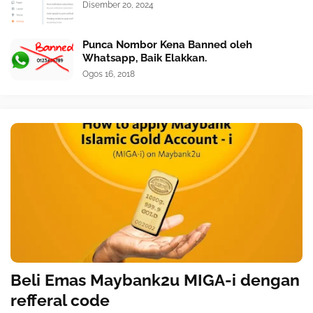
Disember 20, 2024
Punca Nombor Kena Banned oleh
Whatsapp, Baik Elakkan.
Ogos 16, 2018
Beli Emas Maybank2u MIGA-i dengan
refferal code