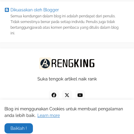
Dikuasakan oleh Blogger
Semua kandungan dalam blog ini adalah pendapat dari penulis.
Tidak semestinya benar pada setiap individu. Penulis juga tidak
bertanggungjawab atas komen pembaca yang ditulis dalam blog
ini.
Suka tengok artikel naik rank
Blog ini menggunakan Cookies untuk membuat pengalaman
anda lebih baik..
Learn more
Design by -
Pro Blogger Templates
Baiklah !
Home
About
Contact
RTL Version