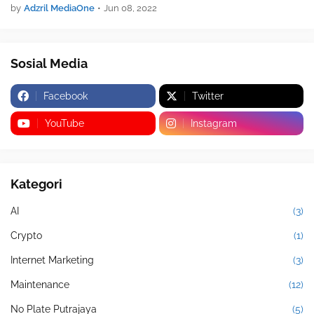
by
Adzril MediaOne
•
Jun 08, 2022
Sosial Media
Facebook
Twitter
YouTube
Instagram
Kategori
AI
(3)
Crypto
(1)
Internet Marketing
(3)
Maintenance
(12)
No Plate Putrajaya
(5)