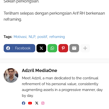
Sekian perkongsian.
Terilham selepas dengan perkongsian Arif RH berkenaan
reframing.
Tags:
Motivasi
NLP
positif
reframing
Facebook
Adzril MediaOne
Meet Adzril, a man dedicated to the continual
refinement of his personal value, consistently
augmenting assets in a progressive manner, day
by day.