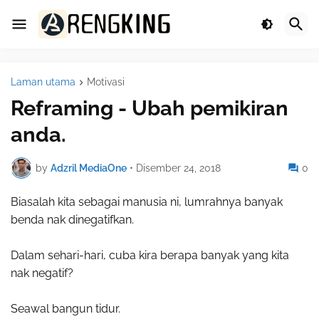
Laman utama
Motivasi
Reframing - Ubah pemikiran
anda.
by
Adzril MediaOne
•
Disember 24, 2018
0
Biasalah kita sebagai manusia ni, lumrahnya banyak
benda nak dinegatifkan.
Dalam sehari-hari, cuba kira berapa banyak yang kita
nak negatif?
Seawal bangun tidur.