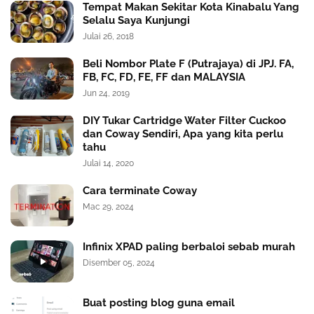
Tempat Makan Sekitar Kota Kinabalu Yang
Selalu Saya Kunjungi
Julai 26, 2018
Beli Nombor Plate F (Putrajaya) di JPJ. FA,
FB, FC, FD, FE, FF dan MALAYSIA
Jun 24, 2019
DIY Tukar Cartridge Water Filter Cuckoo
dan Coway Sendiri, Apa yang kita perlu
tahu
Julai 14, 2020
Cara terminate Coway
Mac 29, 2024
Infinix XPAD paling berbaloi sebab murah
Disember 05, 2024
Buat posting blog guna email