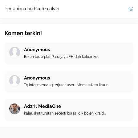
Pertanian dan Penternakan
(5)
Komen terkini
Anonymous
Boleh tau x plat Putrajaya FH dah keluar ke
Anonymous
Tq info, memang terjerat user... Mcm sistem firaun...
Adzril MediaOne
kalau ikut turutan seperti biasa, cik boleh kira d...