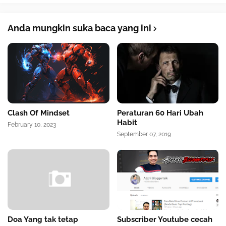
Anda mungkin suka baca yang ini
Clash Of Mindset
Peraturan 60 Hari Ubah
Habit
February 10, 2023
September 07, 2019
Doa Yang tak tetap
Subscriber Youtube cecah