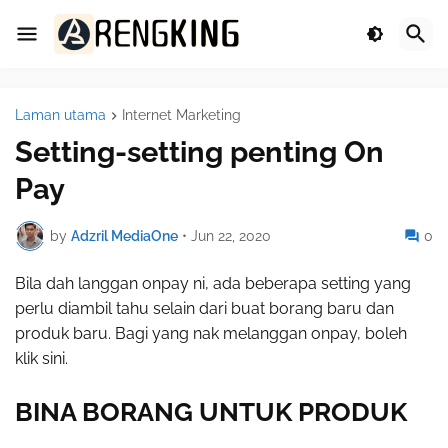
Laman utama
Internet Marketing
Setting-setting penting On
Pay
by
Adzril MediaOne
•
Jun 22, 2020
0
Bila dah langgan onpay ni, ada beberapa setting yang
perlu diambil tahu selain dari buat borang baru dan
produk baru. Bagi yang nak melanggan onpay, boleh
klik sini.
BINA BORANG UNTUK PRODUK