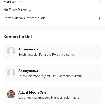
Maintenance
(12)
No Plate Putrajaya
(5)
Pertanian dan Penternakan
(5)
Komen terkini
Anonymous
Boleh tau x plat Putrajaya FH dah keluar ke
Anonymous
Tq info, memang terjerat user... Mcm sistem firaun...
Adzril MediaOne
kalau ikut turutan seperti biasa, cik boleh kira d...