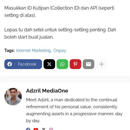
Masukkan ID Kutipan (Collection ID) dan API (seperti
setting di atas).
Lepas tu dah setel untuk setting-setting penting. Dah
boleh start buat jualan.
Tags:
Internet Marketing
Onpay
Facebook
Adzril MediaOne
Meet Adzril, a man dedicated to the continual
refinement of his personal value, consistently
augmenting assets in a progressive manner, day
by day.