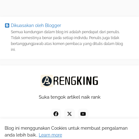
Dikuasakan oleh Blogger
Semua kandungan dalam blog ini adalah pendapat dari penulis.
Tidak semestinya benar pada setiap individu. Penulis juga tidak
bertanggungjawab atas komen pembaca yang ditulis dalam blog
ini.
Suka tengok artikel naik rank
Blog ini menggunakan Cookies untuk membuat pengalaman
anda lebih baik..
Learn more