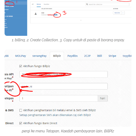
1. billing, 2. Create Collection, 3, Copy untuk di paste di borang onpay.
pergi ke menu Tetapan, Kaedah pembayaran lain, BillPlz