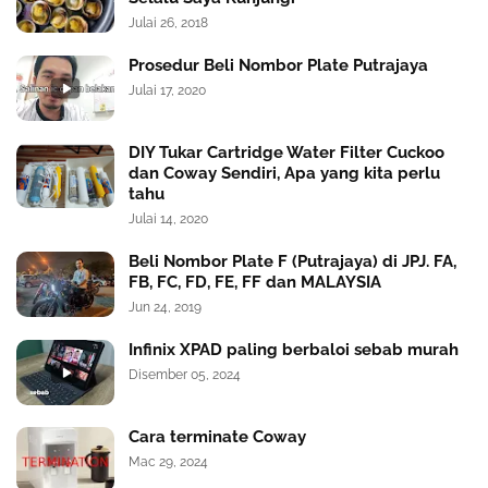
Julai 26, 2018
Prosedur Beli Nombor Plate Putrajaya
Julai 17, 2020
DIY Tukar Cartridge Water Filter Cuckoo
dan Coway Sendiri, Apa yang kita perlu
tahu
Julai 14, 2020
Beli Nombor Plate F (Putrajaya) di JPJ. FA,
FB, FC, FD, FE, FF dan MALAYSIA
Jun 24, 2019
Infinix XPAD paling berbaloi sebab murah
Disember 05, 2024
Cara terminate Coway
Mac 29, 2024