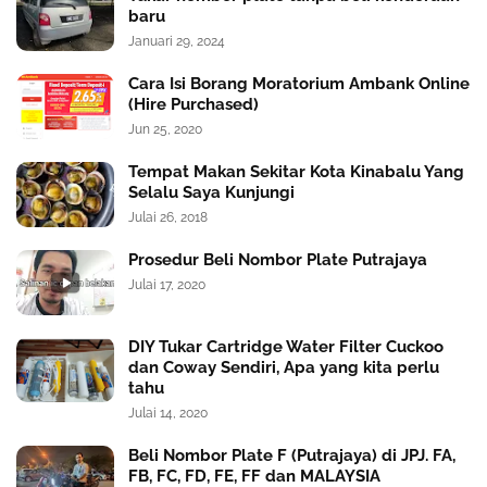
baru
Januari 29, 2024
Cara Isi Borang Moratorium Ambank Online
(Hire Purchased)
Jun 25, 2020
Tempat Makan Sekitar Kota Kinabalu Yang
Selalu Saya Kunjungi
Julai 26, 2018
Prosedur Beli Nombor Plate Putrajaya
Julai 17, 2020
DIY Tukar Cartridge Water Filter Cuckoo
dan Coway Sendiri, Apa yang kita perlu
tahu
Julai 14, 2020
Beli Nombor Plate F (Putrajaya) di JPJ. FA,
FB, FC, FD, FE, FF dan MALAYSIA