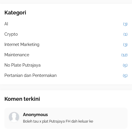
Kategori
AI
(3)
Crypto
(1)
Internet Marketing
(3)
Maintenance
(12)
No Plate Putrajaya
(5)
Pertanian dan Penternakan
(5)
Komen terkini
Anonymous
Boleh tau x plat Putrajaya FH dah keluar ke