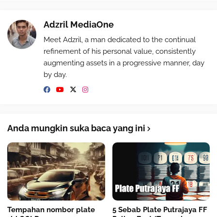
Adzril MediaOne
Meet Adzril, a man dedicated to the continual
refinement of his personal value, consistently
augmenting assets in a progressive manner, day
by day.
Anda mungkin suka baca yang ini
Tempahan nombor plate
5 Sebab Plate Putrajaya FF