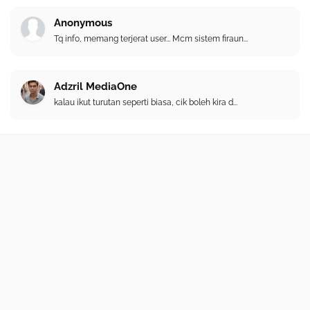
Anonymous
Tq info, memang terjerat user... Mcm sistem firaun...
Adzril MediaOne
kalau ikut turutan seperti biasa, cik boleh kira d...