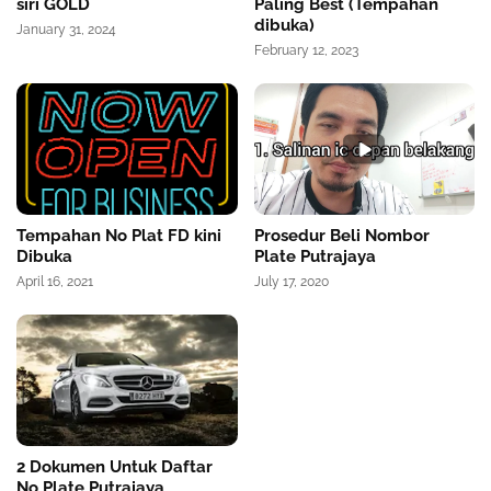
siri GOLD
Paling Best (Tempahan
dibuka)
January 31, 2024
February 12, 2023
Tempahan No Plat FD kini
Prosedur Beli Nombor
Dibuka
Plate Putrajaya
April 16, 2021
July 17, 2020
2 Dokumen Untuk Daftar
No Plate Putrajaya