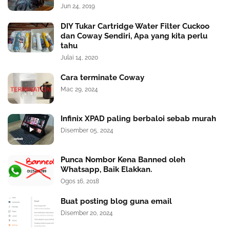
Jun 24, 2019
DIY Tukar Cartridge Water Filter Cuckoo
dan Coway Sendiri, Apa yang kita perlu
tahu
Julai 14, 2020
Cara terminate Coway
Mac 29, 2024
Infinix XPAD paling berbaloi sebab murah
Disember 05, 2024
Punca Nombor Kena Banned oleh
Whatsapp, Baik Elakkan.
Ogos 16, 2018
Buat posting blog guna email
Disember 20, 2024