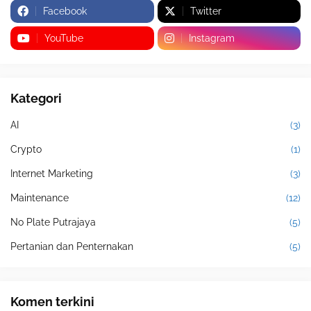
Facebook
Twitter
YouTube
Instagram
Kategori
AI
(3)
Crypto
(1)
Internet Marketing
(3)
Maintenance
(12)
No Plate Putrajaya
(5)
Pertanian dan Penternakan
(5)
Komen terkini