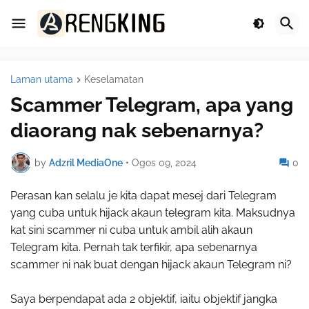
Laman utama
Keselamatan
Scammer Telegram, apa yang
diaorang nak sebenarnya?
by
Adzril MediaOne
•
Ogos 09, 2024
0
Perasan kan selalu je kita dapat mesej dari Telegram
yang cuba untuk hijack akaun telegram kita. Maksudnya
kat sini scammer ni cuba untuk ambil alih akaun
Telegram kita. Pernah tak terfikir, apa sebenarnya
scammer ni nak buat dengan hijack akaun Telegram ni?
Saya berpendapat ada 2 objektif, iaitu objektif jangka