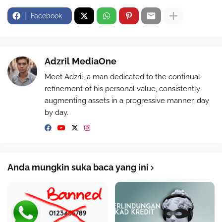
Facebook
Adzril MediaOne
Meet Adzril, a man dedicated to the continual
refinement of his personal value, consistently
augmenting assets in a progressive manner, day
by day.
Anda mungkin suka baca yang ini