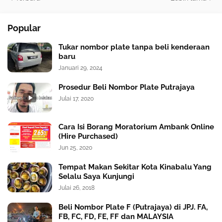
Popular
Tukar nombor plate tanpa beli kenderaan
baru
Januari 29, 2024
Prosedur Beli Nombor Plate Putrajaya
Julai 17, 2020
Cara Isi Borang Moratorium Ambank Online
(Hire Purchased)
Jun 25, 2020
Tempat Makan Sekitar Kota Kinabalu Yang
Selalu Saya Kunjungi
Julai 26, 2018
Beli Nombor Plate F (Putrajaya) di JPJ. FA,
FB, FC, FD, FE, FF dan MALAYSIA