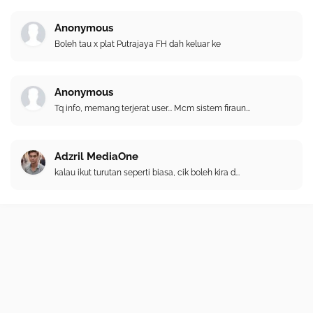
Anonymous
Boleh tau x plat Putrajaya FH dah keluar ke
Anonymous
Tq info, memang terjerat user... Mcm sistem firaun...
Adzril MediaOne
kalau ikut turutan seperti biasa, cik boleh kira d...