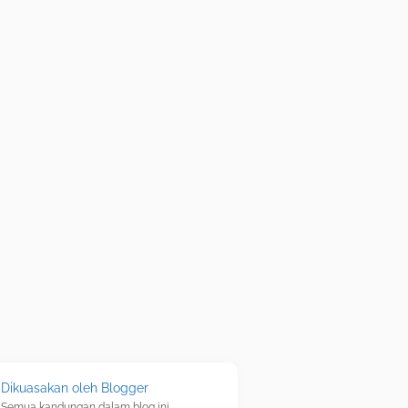
Dikuasakan oleh Blogger
Semua kandungan dalam blog ini