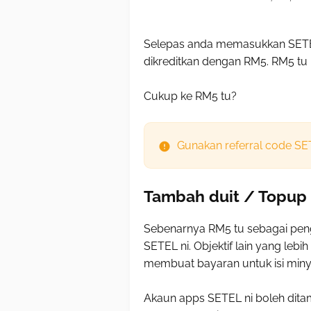
Selepas anda memasukkan SETEL
dikreditkan dengan RM5. RM5 tu b
Cukup ke RM5 tu?
Gunakan referral code S
Tambah duit / Topup
Sebenarnya RM5 tu sebagai pen
SETEL ni. Objektif lain yang le
membuat bayaran untuk isi miny
Akaun apps SETEL ni boleh dita