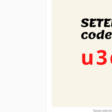
Tanpa referra