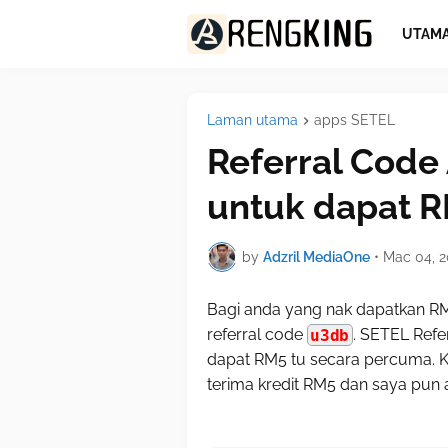
UTAM
Laman utama
apps SETEL
Referral Code
untuk dapat R
by
Adzril MediaOne
•
Mac 04, 
Bagi anda yang nak dapatkan RM
referral code
u3db
. SETEL Refe
dapat RM5 tu secara percuma. K
terima kredit RM5 dan saya pun 