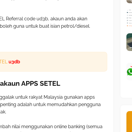
 Referral code ud3b, akaun anda akan
oleh guna untuk buat isian petrol/diesel.
ETEL
u3db
 akaun APPS SETEL
ggalak untuk rakyat Malaysia gunakan apps
bih penting adalah untuk memudahkan pengguna
ak.
mbah nilai menggunakan online banking (semua