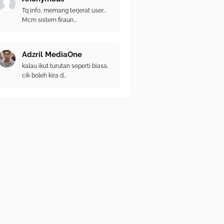
Tq info, memang terjerat user...
Mcm sistem firaun...
Adzril MediaOne
kalau ikut turutan seperti biasa,
cik boleh kira d...