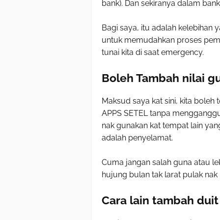
bank). Dan sekiranya dalam bank 
Bagi saya, itu adalah kelebihan
untuk memudahkan proses pembay
tunai kita di saat emergency.
Boleh Tambah nilai g
Maksud saya kat sini, kita boleh
APPS SETEL tanpa mengganggu tu
nak gunakan kat tempat lain yang 
adalah penyelamat.
Cuma jangan salah guna atau le
hujung bulan tak larat pulak nak 
Cara lain tambah dui