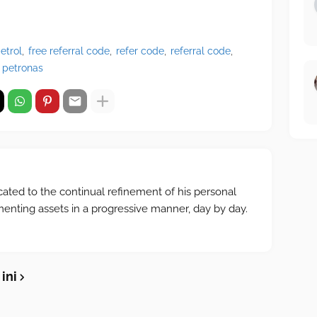
etrol
free referral code
refer code
referral code
l petronas
cated to the continual refinement of his personal
menting assets in a progressive manner, day by day.
ini