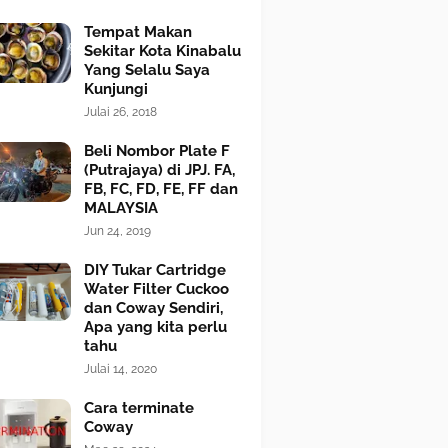
Tempat Makan
Sekitar Kota Kinabalu
Yang Selalu Saya
Kunjungi
Julai 26, 2018
Beli Nombor Plate F
(Putrajaya) di JPJ. FA,
FB, FC, FD, FE, FF dan
MALAYSIA
Jun 24, 2019
DIY Tukar Cartridge
Water Filter Cuckoo
dan Coway Sendiri,
Apa yang kita perlu
tahu
Julai 14, 2020
Cara terminate
Coway