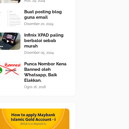
Mac 29, 2024
Buat posting blog
guna email
Disember 20, 2024
Infinix XPAD paling
berbaloi sebab
murah
Disember 05, 2024
Punca Nombor Kena
Banned oleh
Whatsapp, Baik
Elakkan.
Ogos 16, 2018