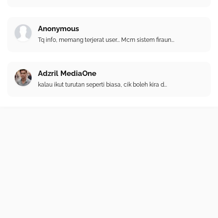
Anonymous
Tq info, memang terjerat user... Mcm sistem firaun...
Adzril MediaOne
kalau ikut turutan seperti biasa, cik boleh kira d...