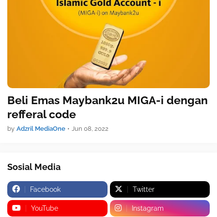
Beli Emas Maybank2u MIGA-i dengan
refferal code
by
Adzril MediaOne
•
Jun 08, 2022
Sosial Media
Facebook
Twitter
YouTube
Instagram