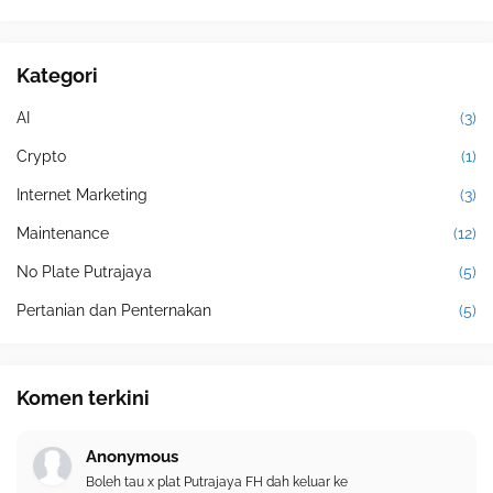
Kategori
AI
(3)
Crypto
(1)
Internet Marketing
(3)
Maintenance
(12)
No Plate Putrajaya
(5)
Pertanian dan Penternakan
(5)
Komen terkini
Anonymous
Boleh tau x plat Putrajaya FH dah keluar ke