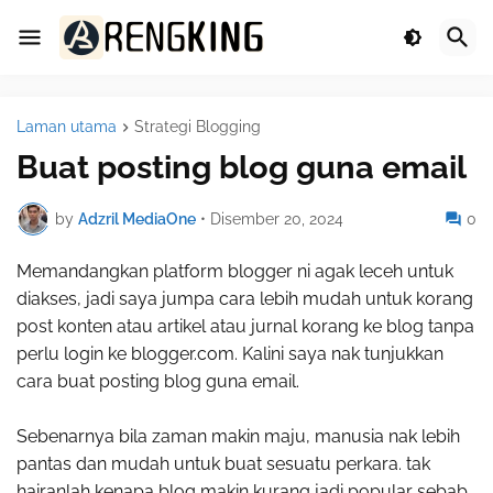
Laman utama
Strategi Blogging
Buat posting blog guna email
by
Adzril MediaOne
•
Disember 20, 2024
0
Memandangkan platform blogger ni agak leceh untuk
diakses, jadi saya jumpa cara lebih mudah untuk korang
post konten atau artikel atau jurnal korang ke blog tanpa
perlu login ke blogger.com. Kalini saya nak tunjukkan
cara buat posting blog guna email.
Sebenarnya bila zaman makin maju, manusia nak lebih
pantas dan mudah untuk buat sesuatu perkara. tak
hairanlah kenapa blog makin kurang jadi popular sebab