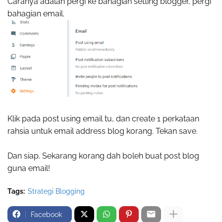
Caranya adalah pergi ke bahagian setting blogger, pergi
bahagian email.
Klik pada post using email tu, dan create 1 perkataan
rahsia untuk email address blog korang. Tekan save.
Dan siap. Sekarang korang dah boleh buat post blog
guna email!
Tags:
Strategi Blogging
Facebook