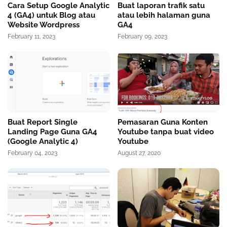
Cara Setup Google Analytic
Buat laporan trafik satu
4 (GA4) untuk Blog atau
atau lebih halaman guna
Website Wordpress
GA4
February 11, 2023
February 09, 2023
Buat Report Single
Pemasaran Guna Konten
Landing Page Guna GA4
Youtube tanpa buat video
(Google Analytic 4)
Youtube
February 04, 2023
August 27, 2020