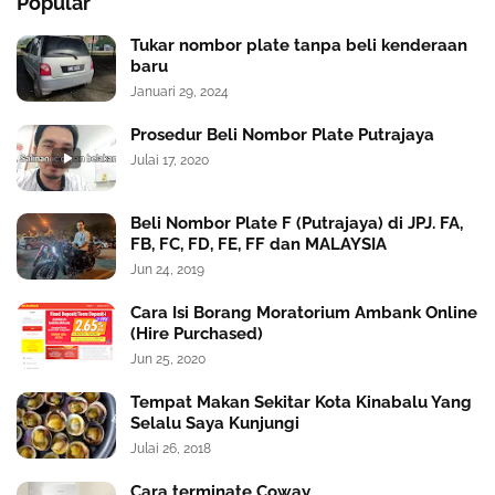
Popular
Tukar nombor plate tanpa beli kenderaan
baru
Januari 29, 2024
Prosedur Beli Nombor Plate Putrajaya
Julai 17, 2020
Beli Nombor Plate F (Putrajaya) di JPJ. FA,
FB, FC, FD, FE, FF dan MALAYSIA
Jun 24, 2019
Cara Isi Borang Moratorium Ambank Online
(Hire Purchased)
Jun 25, 2020
Tempat Makan Sekitar Kota Kinabalu Yang
Selalu Saya Kunjungi
Julai 26, 2018
Cara terminate Coway