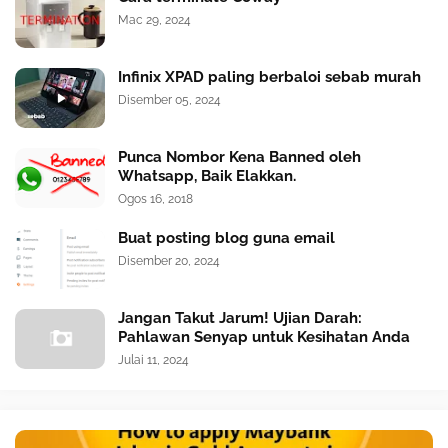
Mac 29, 2024
Infinix XPAD paling berbaloi sebab murah
Disember 05, 2024
Punca Nombor Kena Banned oleh
Whatsapp, Baik Elakkan.
Ogos 16, 2018
Buat posting blog guna email
Disember 20, 2024
Jangan Takut Jarum! Ujian Darah:
Pahlawan Senyap untuk Kesihatan Anda
Julai 11, 2024