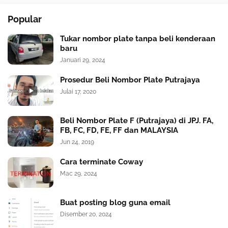
Popular
Tukar nombor plate tanpa beli kenderaan
baru
Januari 29, 2024
Prosedur Beli Nombor Plate Putrajaya
Julai 17, 2020
Beli Nombor Plate F (Putrajaya) di JPJ. FA,
FB, FC, FD, FE, FF dan MALAYSIA
Jun 24, 2019
Cara terminate Coway
Mac 29, 2024
Buat posting blog guna email
Disember 20, 2024