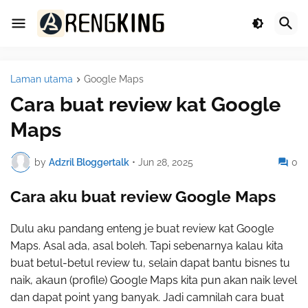
Laman utama
Google Maps
Cara buat review kat Google
Maps
by
Adzril Bloggertalk
•
Jun 28, 2025
0
Cara aku buat review Google Maps
Dulu aku pandang enteng je buat review kat Google
Maps. Asal ada, asal boleh. Tapi sebenarnya kalau kita
buat betul-betul review tu, selain dapat bantu bisnes tu
naik, akaun (profile) Google Maps kita pun akan naik level
dan dapat point yang banyak. Jadi camnilah cara buat