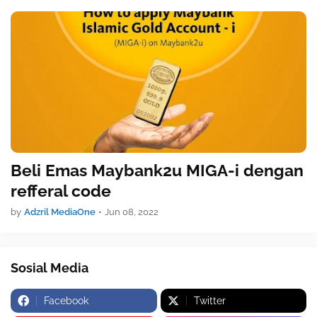
Beli Emas Maybank2u MIGA-i dengan
refferal code
by
Adzril MediaOne
•
Jun 08, 2022
Sosial Media
Facebook
Twitter