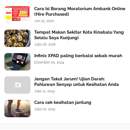
Cara Isi Borang Moratorium Ambank Online
(Hire Purchased)
Jun 25, 2020
Tempat Makan Sekitar Kota Kinabalu Yang
Selalu Saya Kunjungi
Julai 26, 2018
Infinix XPAD paling berbaloi sebab murah
Disember 05, 2024
Jangan Takut Jarum! Ujian Darah:
Pahlawan Senyap untuk Kesihatan Anda
Julai 11, 2024
Cara cek kesihatan jantung
Julai 07, 2024