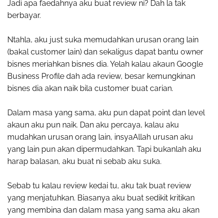
Jadi apa faedahnya aku buat review ni? Dah la tak
berbayar.
Ntahla, aku just suka memudahkan urusan orang lain
(bakal customer lain) dan sekaligus dapat bantu owner
bisnes meriahkan bisnes dia. Yelah kalau akaun Google
Business Profile dah ada review, besar kemungkinan
bisnes dia akan naik bila customer buat carian.
Dalam masa yang sama, aku pun dapat point dan level
akaun aku pun naik. Dan aku percaya, kalau aku
mudahkan urusan orang lain, insyaAllah urusan aku
yang lain pun akan dipermudahkan. Tapi bukanlah aku
harap balasan, aku buat ni sebab aku suka.
Sebab tu kalau review kedai tu, aku tak buat review
yang menjatuhkan. Biasanya aku buat sedikit kritikan
yang membina dan dalam masa yang sama aku akan