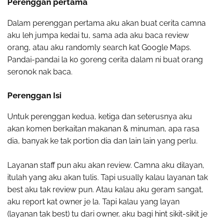
Perenggan pertama
Dalam perenggan pertama aku akan buat cerita camna
aku leh jumpa kedai tu, sama ada aku baca review
orang, atau aku randomly search kat Google Maps.
Pandai-pandai la ko goreng cerita dalam ni buat orang
seronok nak baca.
Perenggan Isi
Untuk perenggan kedua, ketiga dan seterusnya aku
akan komen berkaitan makanan & minuman, apa rasa
dia, banyak ke tak portion dia dan lain lain yang perlu.
Layanan staff pun aku akan review. Camna aku dilayan,
itulah yang aku akan tulis. Tapi usually kalau layanan tak
best aku tak review pun. Atau kalau aku geram sangat,
aku report kat owner je la. Tapi kalau yang layan
(layanan tak best) tu dari owner, aku bagi hint sikit-sikit je