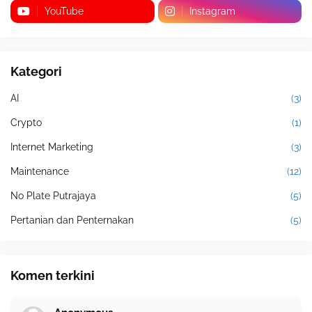
YouTube
Instagram
Kategori
AI
(3)
Crypto
(1)
Internet Marketing
(3)
Maintenance
(12)
No Plate Putrajaya
(5)
Pertanian dan Penternakan
(5)
Komen terkini