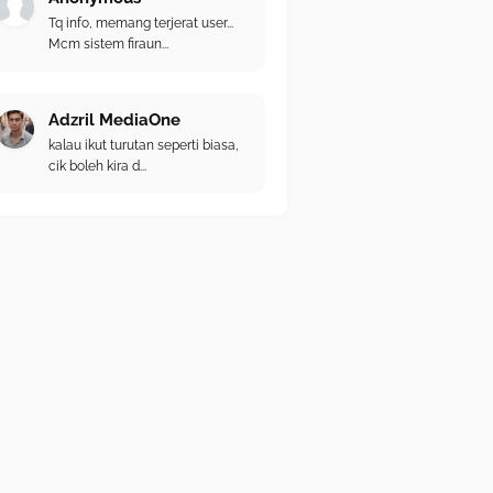
Tq info, memang terjerat user...
Mcm sistem firaun...
Adzril MediaOne
kalau ikut turutan seperti biasa,
cik boleh kira d...