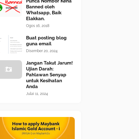
Punca Nombor Kena
Banned oleh
Whatsapp, Baik
Elakkan.
Ogos 16, 2018
Buat posting blog
guna email
Disember 20, 2024
Jangan Takut Jarum!
Ujian Darah:
Pahlawan Senyap
untuk Kesihatan
Anda
Julai 11, 2024