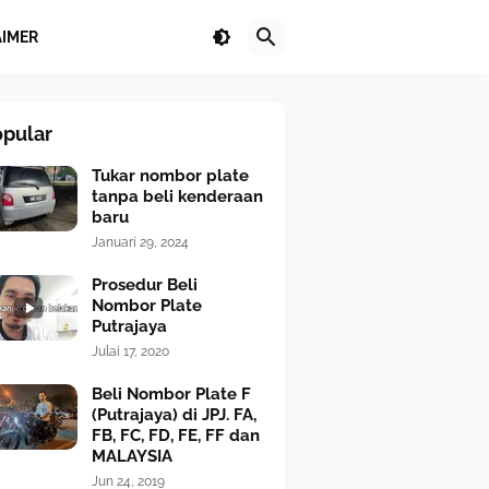
AIMER
opular
Tukar nombor plate
tanpa beli kenderaan
baru
Januari 29, 2024
Prosedur Beli
Nombor Plate
Putrajaya
Julai 17, 2020
Beli Nombor Plate F
(Putrajaya) di JPJ. FA,
FB, FC, FD, FE, FF dan
MALAYSIA
Jun 24, 2019