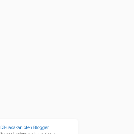
Dikuasakan oleh Blogger
Semua kandungan dalam blog ini