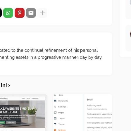
cated to the continual refinement of his personal
menting assets in a progressive manner, day by day.
ini