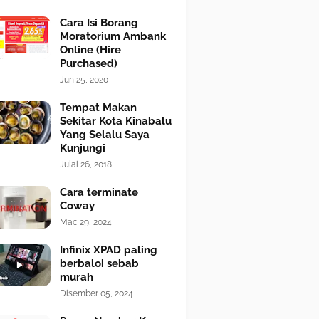
Cara Isi Borang
Moratorium Ambank
Online (Hire
Purchased)
Jun 25, 2020
Tempat Makan
Sekitar Kota Kinabalu
Yang Selalu Saya
Kunjungi
Julai 26, 2018
Cara terminate
Coway
Mac 29, 2024
Infinix XPAD paling
berbaloi sebab
murah
Disember 05, 2024