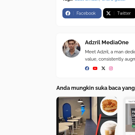
Facebook
Twitter
Adzril MediaOne
Meet Adzril, a man dedi
value, consistently aug
Anda mungkin suka baca yang 