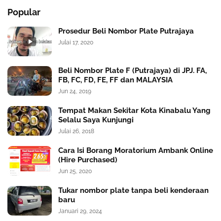
Popular
Prosedur Beli Nombor Plate Putrajaya
Julai 17, 2020
Beli Nombor Plate F (Putrajaya) di JPJ. FA,
FB, FC, FD, FE, FF dan MALAYSIA
Jun 24, 2019
Tempat Makan Sekitar Kota Kinabalu Yang
Selalu Saya Kunjungi
Julai 26, 2018
Cara Isi Borang Moratorium Ambank Online
(Hire Purchased)
Jun 25, 2020
Tukar nombor plate tanpa beli kenderaan
baru
Januari 29, 2024