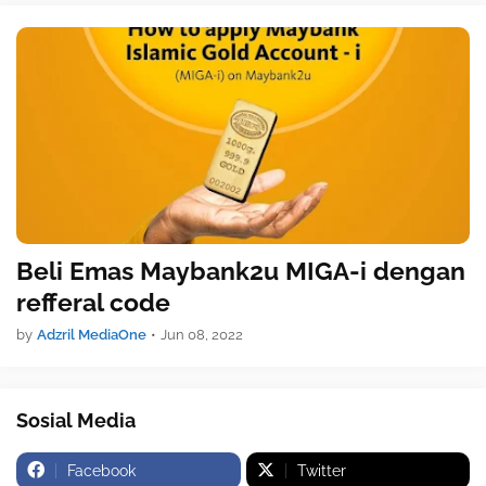
Beli Emas Maybank2u MIGA-i dengan
refferal code
by
Adzril MediaOne
•
Jun 08, 2022
Sosial Media
Facebook
Twitter