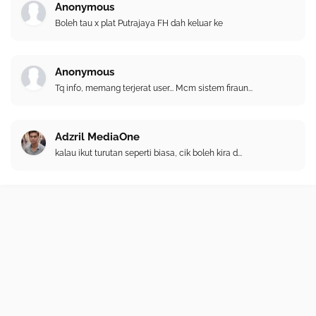
Anonymous
Boleh tau x plat Putrajaya FH dah keluar ke
Anonymous
Tq info, memang terjerat user... Mcm sistem firaun...
Adzril MediaOne
kalau ikut turutan seperti biasa, cik boleh kira d...