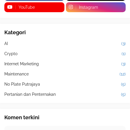
YouTube
Instagram
Kategori
AI
(3)
Crypto
(1)
Internet Marketing
(3)
Maintenance
(12)
No Plate Putrajaya
(5)
Pertanian dan Penternakan
(5)
Komen terkini