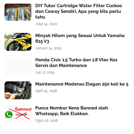
DIY Tukar Cartridge Water Filter Cuckoo
dan Coway Sendiri, Apa yang kita perlu
tahu
Julai 14, 2020
Minyak Hitam yang Sesuai Untuk Yamaha
R15 V3
Januari 14, 2019
Honda Civic 1.5 Turbo dan 1.8 Vtec Kos
Servis dan Maintenance
Jun 17, 2019
Maintenance Modenas Elegan 250 kali ke 5
April 25, 2018
Punca Nombor Kena Banned oleh
Whatsapp, Baik Elakkan.
Ogos 16, 2018