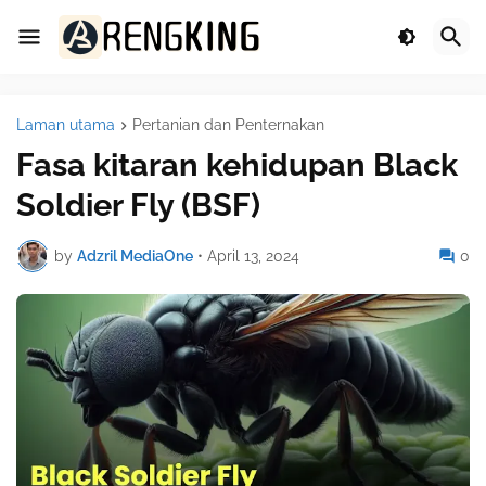
Laman utama
Pertanian dan Penternakan
Fasa kitaran kehidupan Black
Soldier Fly (BSF)
by
Adzril MediaOne
•
April 13, 2024
0