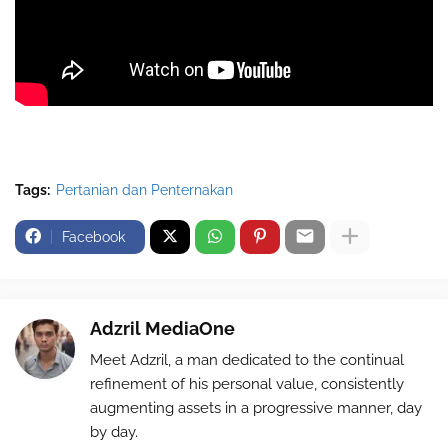
Tags:
Pertanian dan Penternakan
Facebook
Adzril MediaOne
Meet Adzril, a man dedicated to the continual
refinement of his personal value, consistently
augmenting assets in a progressive manner, day
by day.